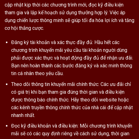
cập nhật kịp thời các chương trình mới, đọc kỹ điều kiện
tham gia và lập kế hoạch sử dụng thưởng hợp lý. Việc áp
dụng chiến lược thông minh sẽ giúp tối đa hóa lợi ích và tăng
cơ hội thắng cược.
Đăng ký tài khoản và xác thực đầy đủ: Hầu hết các
chương trình khuyến mãi yêu cầu tài khoản người dùng
phải được xác thực và hoạt động đầy đủ để nhận ưu đãi.
Bạn nên hoàn thành các bước đăng ký và xác minh thông
tin cá nhân theo yêu cầu.
Theo dõi thông tin khuyến mãi chính thức: Các ưu đãi chỉ
có giá trị khi bạn tham gia đúng thời gian và điều kiện
được thông báo chính thức. Hãy theo dõi website hoặc
các kênh truyền thông chính thức của nhà cái để cập nhật
nhanh nhất.
Đọc kỹ điều khoản và điều kiện: Mỗi chương trình khuyến
mãi sẽ có các quy định riêng về cách sử dụng, thời gian