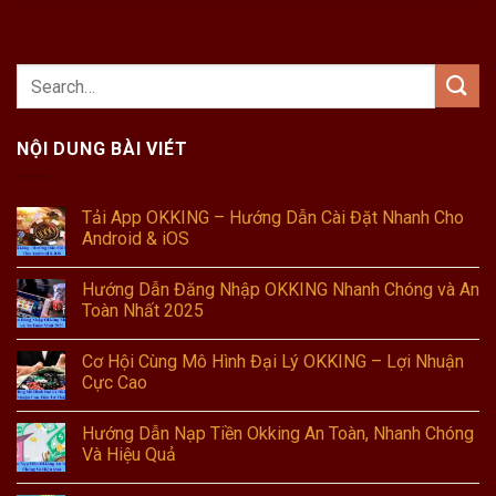
NỘI DUNG BÀI VIÉT
Tải App OKKING – Hướng Dẫn Cài Đặt Nhanh Cho
Android & iOS
Hướng Dẫn Đăng Nhập OKKING Nhanh Chóng và An
Toàn Nhất 2025
Cơ Hội Cùng Mô Hình Đại Lý OKKING – Lợi Nhuận
Cực Cao
Hướng Dẫn Nạp Tiền Okking An Toàn, Nhanh Chóng
Và Hiệu Quả