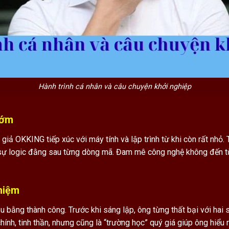
Hành trình cá nhân và câu chuyện khởi nghiệp
sớm
c giả OKKING
tiếp xúc với máy tính và lập trình từ khi còn rất nhỏ.
à sự logic đằng sau từng dòng mã. Đam mê công nghệ không đến từ
ghiệm
u bằng thành công. Trước khi sáng lập, ông từng thất bại với hai
 chính, tinh thần, nhưng cũng là “trường học” quý giá giúp ông hiểu