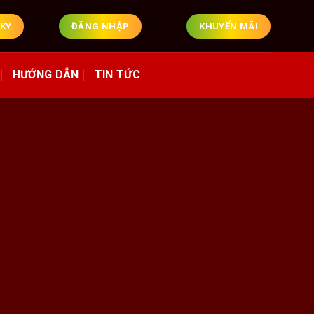
KÝ
ĐĂNG NHẬP
KHUYẾN MÃI
HƯỚNG DẪN
TIN TỨC