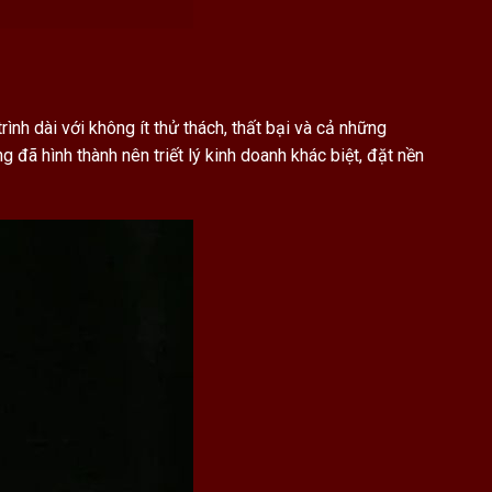
ình dài với không ít thử thách, thất bại và cả những
 đã hình thành nên triết lý kinh doanh khác biệt, đặt nền