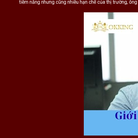
tiềm năng nhưng cũng nhiều hạn chế của thị trường, ông x