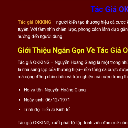
Tác Giả O
Tác giả OKKING
– người kiến tạo thương hiệu cá cược k
tuyến. Với tầm nhìn chiến lược, phong cách lãnh đạo gầ
hướng đến người dùng.
Giới Thiệu Ngắn Gọn Về Tác Giả 
Tác giả OKKING
– Nguyễn Hoàng Giang là một trong nhữ
là nhà sáng lập của thương hiệu– nền tảng cá cược được
mà cộng đồng nhìn nhận và trải nghiệm cá cược trong th
Họ và tên: Nguyễn Hoàng Giang
Ngày sinh: 06/12/1971
Trình độ: Tiến sĩ Kinh tế
Tác giả OKKING, xuất phát từ lập trình viên đam mê công