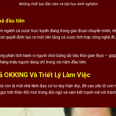
Những thất bại đầu tiên và bài học kinh nghiệm
á đầu tiên
ểm ngành cá cược trực tuyến đang trong giai đoạn chuyển mình, nh
ái quyết định tạo ra một nền tảng cá cược tích hợp công nghệ AI, 
ng phân tích hành vi người chơi bằng dữ liệu thời gian thực – giú
 hàng triệu người dùng chỉ trong vài năm đầu tiên.
ả OKKING Và Triết Lý Làm Việc
giả còn là một nhà lãnh đạo có tư duy hiện đại, đề cao yếu tố con
gợi tinh thần đổi mới trong đội ngũ và cam kết mạnh mẽ với trác