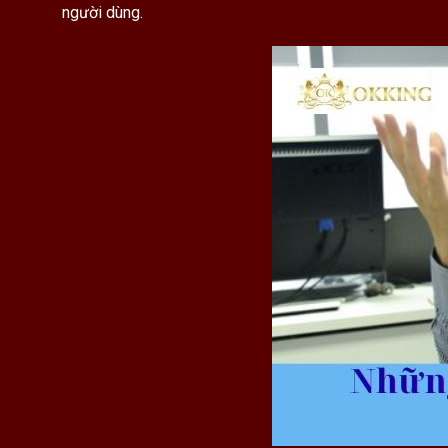
người dùng.