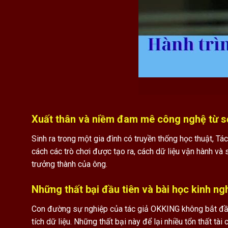
Xuất thân và niềm đam mê công nghệ từ 
Sinh ra trong một gia đình có truyền thống học thuật,
Tá
cách các trò chơi được tạo ra, cách dữ liệu vận hành v
trưởng thành của ông.
Những thất bại đầu tiên và bài học kinh n
Con đường sự nghiệp của t
ác giả OKKING
không bắt đầ
tích dữ liệu. Những thất bại này để lại nhiều tổn thất tài