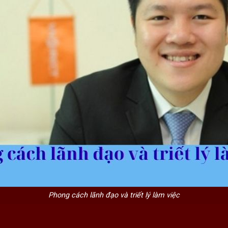
Phong cách lãnh đạo và triết lý làm việc