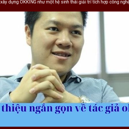
ây dựng OKKING như một hệ sinh thái giải trí tích hợp công nghệ A