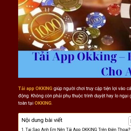
Tải app OKKING
giúp người chơi truy cập tiện lợi vào c
động. Không còn phải phụ thuộc trình duyệt hay lo ngại
toàn tại
OKKING
.
Nội dung bài viết
Tại Sao Anh Em Nên Tải App OKKING Trên Điện Thoại?