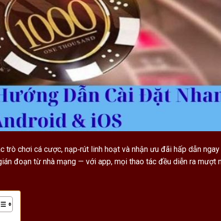
ác trò chơi cá cược, nạp‑rút linh hoạt và nhận ưu đãi hấp dẫn ngay 
 gián đoạn từ nhà mạng — với app, mọi thao tác đều diễn ra mượt 