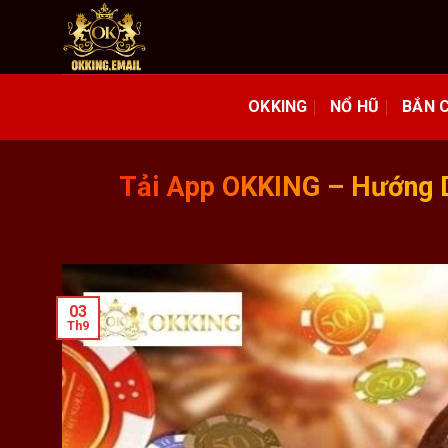
Chuyển
đến
nội
dung
OKKING
NỔ HŨ
BẮN 
Tải App OKKING – Hướng D
03
Th9