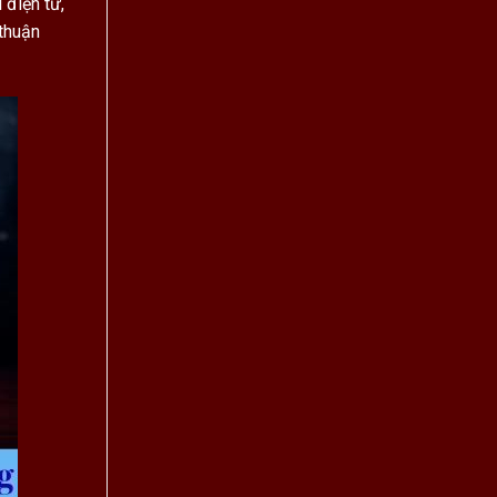
 điện tử,
 thuận