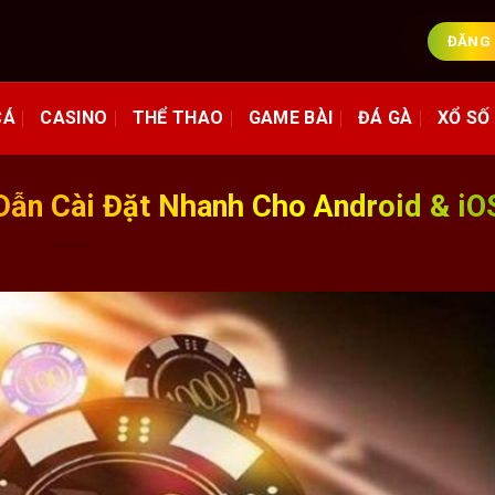
ĐĂNG 
CÁ
CASINO
THỂ THAO
GAME BÀI
ĐÁ GÀ
XỔ SỐ
ẫn Cài Đặt Nhanh Cho Android & iO