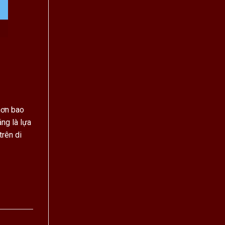
 hơn bao
áng là lựa
trên di