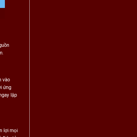
nguồn
m.
n vào
ới ứng
ngay lập
n lợi mọi