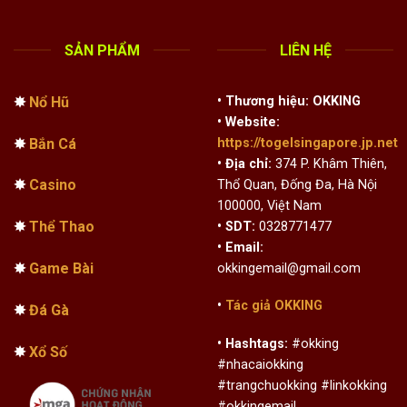
SẢN PHẨM
LIÊN HỆ
✸
Nổ Hũ
• Thương hiệu:
OKKING
• Website:
✸
Bắn Cá
https://togelsingapore.jp.net
• Địa chỉ:
374 P. Khâm Thiên,
✸
Casino
Thổ Quan, Đống Đa, Hà Nội
100000, Việt Nam
✸
Thể Thao
• SDT:
0328771477
• Email:
✸
Game Bài
okkingemail@gmail.com
•
Tác giả OKKING
✸
Đá Gà
• Hashtags:
#okking
✸
Xổ Số
#nhacaiokking
#trangchuokking #linkokking
#okkingemail