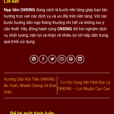
Lời kết
N
ạp tiền OKKING
đúng cách là bước nền tảng giúp bạn tận
hưởng trọn vẹn các dịch vụ và ưu đãi trên nền tảng. Với các
bước hướng dẫn nạp thắng thưởng chi tiết và những lưu ý
cần thiết. Hãy đồng hành cùng
OKKING
để trải nghiệm dịch
vụ chất lượng, tiện lợi và nhận về nhiều lợi ích hấp dẫn trong
quá trình sử dụng.
Hướng Dẫn Rút Tiền OKKING
Cơ Hội Cùng Mô Hình Đại Lý
An Toàn, Nhanh Chóng Và Đơn
OKKING – Lợi Nhuận Cực Cao
Giản
Để lại một bình luận