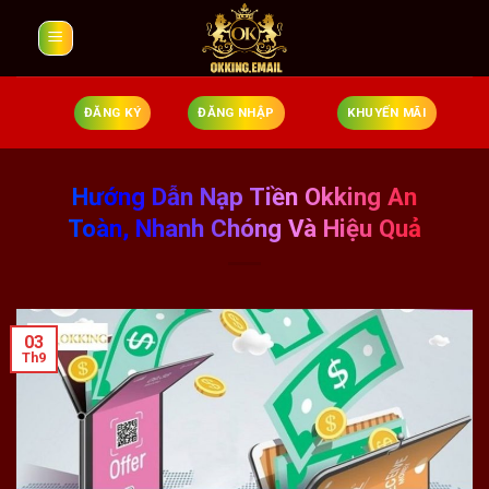
Chuyển
đến
nội
dung
ĐĂNG KÝ
ĐĂNG NHẬP
KHUYẾN MÃI
Hướng Dẫn Nạp Tiền Okking An
Toàn, Nhanh Chóng Và Hiệu Quả
03
Th9