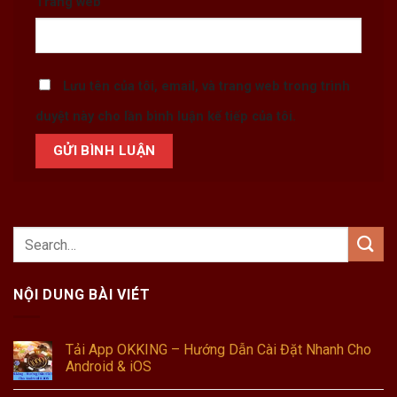
Trang web
Lưu tên của tôi, email, và trang web trong trình
duyệt này cho lần bình luận kế tiếp của tôi.
NỘI DUNG BÀI VIÉT
Tải App OKKING – Hướng Dẫn Cài Đặt Nhanh Cho
Android & iOS