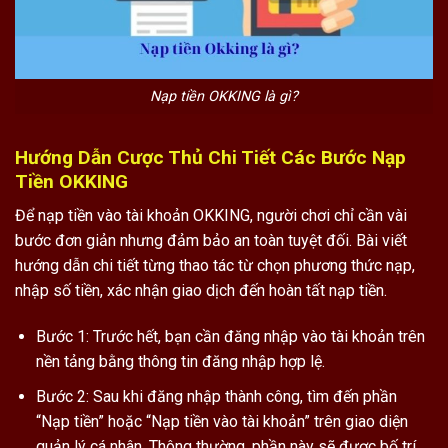
Nạp tiền OKKING là gì?
Hướng Dẫn Cược Thủ Chi Tiết Các Bước Nạp
Tiền OKKING
Để nạp tiền vào tài khoản OKKING, người chơi chỉ cần vài
bước đơn giản nhưng đảm bảo an toàn tuyệt đối. Bài viết
hướng dẫn chi tiết từng thao tác từ chọn phương thức nạp,
nhập số tiền, xác nhận giao dịch đến hoàn tất nạp tiền.
Bước 1: Trước hết, bạn cần đăng nhập vào tài khoản trên
nền tảng bằng thông tin đăng nhập hợp lệ.
Bước 2: Sau khi đăng nhập thành công, tìm đến phần
“Nạp tiền” hoặc “Nạp tiền vào tài khoản” trên giao diện
quản lý cá nhân. Thông thường, phần này sẽ được bố trí